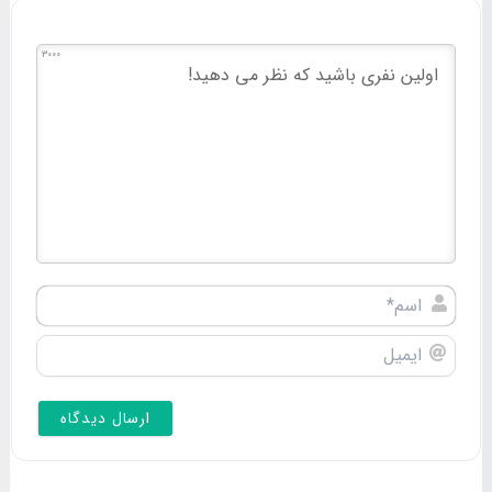
3000
اسم*
ایمیل