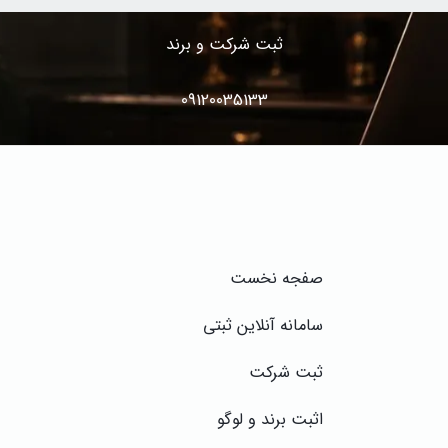
ثبت شرکت و برند
09120035133
صف
جه نخست
سامانه آنلاین ثبتی
ثبت شرکت
اثبت برند و لوگو