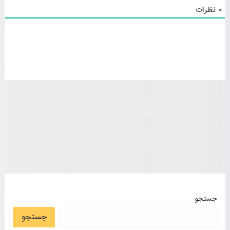
0
نظرات
جستجو
جستجو