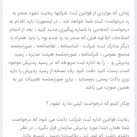
زمانی که مواردی از قوانین ثبت شرکتها رعایت نشود منجر به
رد درخواست ثبت شما خواهد شد ، در اینصورت باید اقدام به
درخواست اصلاحی با شماره پیگیری جدید کنید ، بعد از انجام
اصلاحات ابلاغیه قبلی که منجر به رد شده بود را باید همراه با
دیگر مدارک ثبت شرکت : اساسنامه ، تقاضانامه ، صورتجلسه
مجمع عمومی ، شرکتنامه ، صورتجلسه هیئت مدیره ، رسید
پذیرش و … را به اداره ثبت مربوطه که در رسید پذیرش موجود
است پست کنید دقت کنید یک نسخه از رسید پذیرش را باید
روی پاکت پستی بچسباید ، برای صورتجلسه تغییرات نیز به
همین صورت می باشد .
چکار کنیم که درخواست ثبتی ما رد نشود ؟
رعایت قوانین اداره ثبت شرکت باعث می شود که درخواست
شما همان ابتدا مورد پذیرش سازمان قرار بگیرد ، در نظر
داشته باشید که امور ثبتی بلااستثنا بایستی توسط وکیل